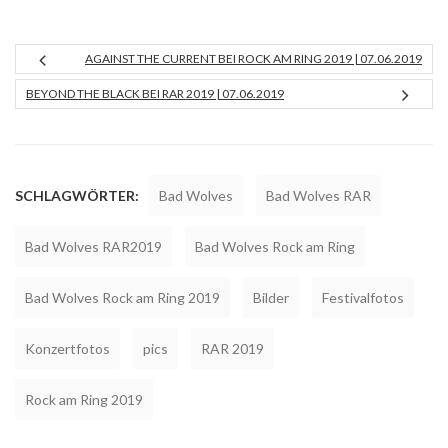
AGAINST THE CURRENT BEI ROCK AM RING 2019 | 07.06.2019
BEYOND THE BLACK BEI RAR 2019 | 07.06.2019
SCHLAGWÖRTER:
Bad Wolves
Bad Wolves RAR
Bad Wolves RAR2019
Bad Wolves Rock am Ring
Bad Wolves Rock am Ring 2019
Bilder
Festivalfotos
Konzertfotos
pics
RAR 2019
Rock am Ring 2019