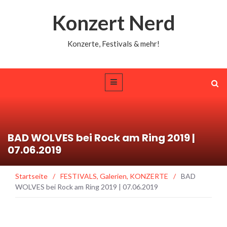
Konzert Nerd
Konzerte, Festivals & mehr!
BAD WOLVES bei Rock am Ring 2019 |
07.06.2019
Startseite
/
FESTIVALS
,
Galerien
,
KONZERTE
/
BAD
WOLVES bei Rock am Ring 2019 | 07.06.2019