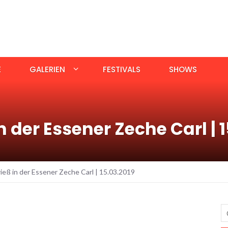
E
GALERIEN
FESTIVALS
SHOWS
der Essener Zeche Carl | 1
eß in der Essener Zeche Carl | 15.03.2019