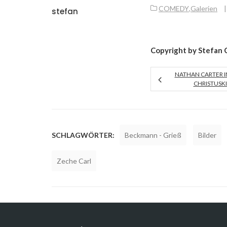
COMEDY
,
Galerien
|
stefan
Copyright by Stefan C
NATHAN CARTER 
CHRISTUSKI
SCHLAGWÖRTER:
Beckmann - Grieß
Bilder
Zeche Carl