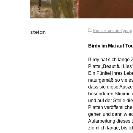
Konzertankündigung
stefan
Birdy im Mai auf To
Birdy hat sich lange 
Platte „Beautiful Lie
Ein Fünftel ihres Le
naturgemäß so vieles 
dass sie diese Auszei
besonderen Stimme da
und auf der Stelle d
Platten veröffentlich
gehen und dann wiede
Aufarbeitung dieses L
ziemlich lange, bis 