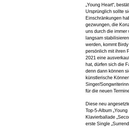
„Young Heart“, bestät
Ursprünglich sollte s
Einschränkungen habe
gezwungen, die Konze
uns durch die immer
langsam stabilisiere
werden, kommt Birdy 
persönlich mit ihren
2021 eine ausverkau
hat, dürfen sich die 
denn dann können si
künstlerische Können 
Singer/Songwriterinne
für die neuen Termine 
Diese neu angesetzte 
Top-5-Album „Young H
Klavierballade „Sec
erste Single „Surrend