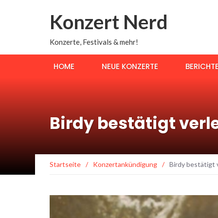
Konzert Nerd
Konzerte, Festivals & mehr!
HOME
NEUE KONZERTE
BERICHT
Birdy bestätigt verl
Startseite
/
Konzertankündigung
/
Birdy bestätigt