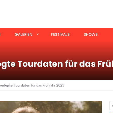
E
GALERIEN
FESTIVALS
SHOWS
egte Tourdaten für das Fr
 verlegte Tourdaten für das Frühjahr 2023