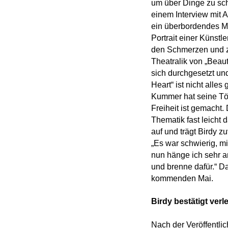
um über Dinge zu schr
einem Interview mit 
ein überbordendes Mä
Portrait einer Künst
den Schmerzen und zu
Theatralik von „Beaut
sich durchgesetzt und
Heart“ ist nicht alles
Kummer hat seine Tön
Freiheit ist gemacht
Thematik fast leicht
auf und trägt Birdy z
„Es war schwierig, 
nun hänge ich sehr an
und brenne dafür.“ D
kommenden Mai.
Birdy bestätigt ver
Nach der Veröffentli