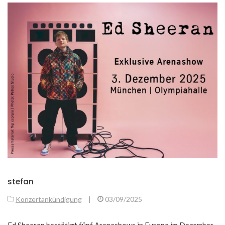
stefan
Konzertankündigung
|
03/09/2025