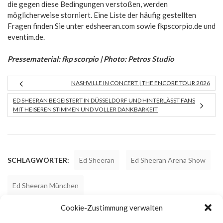
die gegen diese Bedingungen verstoßen, werden
möglicherweise storniert. Eine Liste der häufig gestellten
Fragen finden Sie unter edsheeran.com sowie fkpscorpio.de und
eventim.de.
Pressematerial: fkp scorpio | Photo: Petros Studio
NASHVILLE IN CONCERT | THE ENCORE TOUR 2026
ED SHEERAN BEGEISTERT IN DÜSSELDORF UND HINTERLÄSST FANS
MIT HEISEREN STIMMEN UND VOLLER DANKBARKEIT
SCHLAGWÖRTER:
Ed Sheeran
Ed Sheeran Arena Show
Ed Sheeran München
Cookie-Zustimmung verwalten