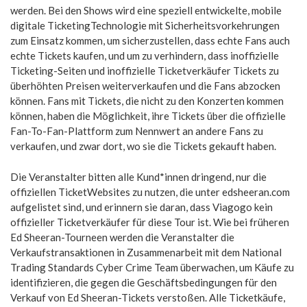
werden. Bei den Shows wird eine speziell entwickelte, mobile
digitale TicketingTechnologie mit Sicherheitsvorkehrungen
zum Einsatz kommen, um sicherzustellen, dass echte Fans auch
echte Tickets kaufen, und um zu verhindern, dass inoffizielle
Ticketing-Seiten und inoffizielle Ticketverkäufer Tickets zu
überhöhten Preisen weiterverkaufen und die Fans abzocken
können. Fans mit Tickets, die nicht zu den Konzerten kommen
können, haben die Möglichkeit, ihre Tickets über die offizielle
Fan-To-Fan-Plattform zum Nennwert an andere Fans zu
verkaufen, und zwar dort, wo sie die Tickets gekauft haben.
Die Veranstalter bitten alle Kund*innen dringend, nur die
offiziellen TicketWebsites zu nutzen, die unter edsheeran.com
aufgelistet sind, und erinnern sie daran, dass Viagogo kein
offizieller Ticketverkäufer für diese Tour ist. Wie bei früheren
Ed Sheeran-Tourneen werden die Veranstalter die
Verkaufstransaktionen in Zusammenarbeit mit dem National
Trading Standards Cyber Crime Team überwachen, um Käufe zu
identifizieren, die gegen die Geschäftsbedingungen für den
Verkauf von Ed Sheeran-Tickets verstoßen. Alle Ticketkäufe,