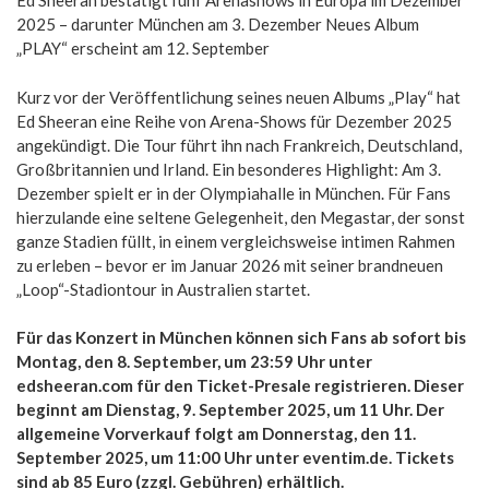
Ed Sheeran bestätigt fünf Arenashows in Europa im Dezember
2025 – darunter München am 3. Dezember Neues Album
„PLAY“ erscheint am 12. September
Kurz vor der Veröffentlichung seines neuen Albums „Play“ hat
Ed Sheeran eine Reihe von Arena-Shows für Dezember 2025
angekündigt. Die Tour führt ihn nach Frankreich, Deutschland,
Großbritannien und Irland. Ein besonderes Highlight: Am 3.
Dezember spielt er in der Olympiahalle in München. Für Fans
hierzulande eine seltene Gelegenheit, den Megastar, der sonst
ganze Stadien füllt, in einem vergleichsweise intimen Rahmen
zu erleben – bevor er im Januar 2026 mit seiner brandneuen
„Loop“-Stadiontour in Australien startet.
Für das Konzert in München können sich Fans ab sofort bis
Montag, den 8. September, um 23:59 Uhr unter
edsheeran.com für den Ticket-Presale registrieren. Dieser
beginnt am Dienstag, 9. September 2025, um 11 Uhr. Der
allgemeine Vorverkauf folgt am Donnerstag, den 11.
September 2025, um 11:00 Uhr unter eventim.de. Tickets
sind ab 85 Euro (zzgl. Gebühren) erhältlich.