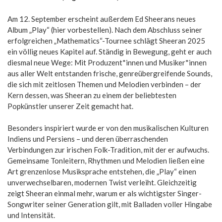
Am 12. September erscheint außerdem Ed Sheerans neues
Album „Play“ (hier vorbestellen). Nach dem Abschluss seiner
erfolgreichen „Mathematics“-Tournee schlägt Sheeran 2025
ein völlig neues Kapitel auf. Ständig in Bewegung, geht er auch
diesmal neue Wege: Mit Produzent*innen und Musiker*innen
aus aller Welt entstanden frische, genreübergreifende Sounds,
die sich mit zeitlosen Themen und Melodien verbinden – der
Kern dessen, was Sheeran zu einem der beliebtesten
Popkünstler unserer Zeit gemacht hat.
Besonders inspiriert wurde er von den musikalischen Kulturen
Indiens und Persiens – und deren überraschenden
Verbindungen zur irischen Folk-Tradition, mit der er aufwuchs.
Gemeinsame Tonleitern, Rhythmen und Melodien ließen eine
Art grenzenlose Musiksprache entstehen, die „Play“ einen
unverwechselbaren, modernen Twist verleiht. Gleichzeitig
zeigt Sheeran einmal mehr, warum er als wichtigster Singer-
Songwriter seiner Generation gilt, mit Balladen voller Hingabe
und Intensität.