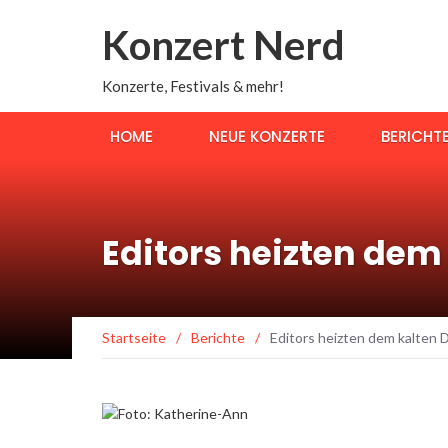
Konzert Nerd
Konzerte, Festivals & mehr!
HOME
NEUE KONZERTE
BERICHT
Editors heizten dem
Startseite
/
Berichte
/
Editors heizten dem kalten D