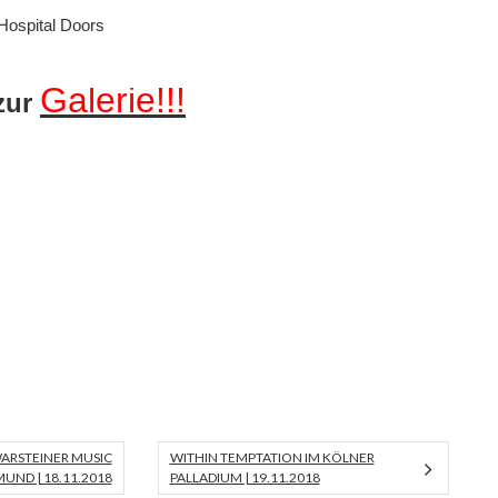
Hospital Doors
Galerie!!!
 zur
 WARSTEINER MUSIC
WITHIN TEMPTATION IM KÖLNER
UND | 18.11.2018
PALLADIUM | 19.11.2018