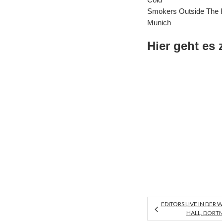
Smokers Outside The 
Munich
Hier geht es
EDITORS LIVE IN DER
HALL, DORTM