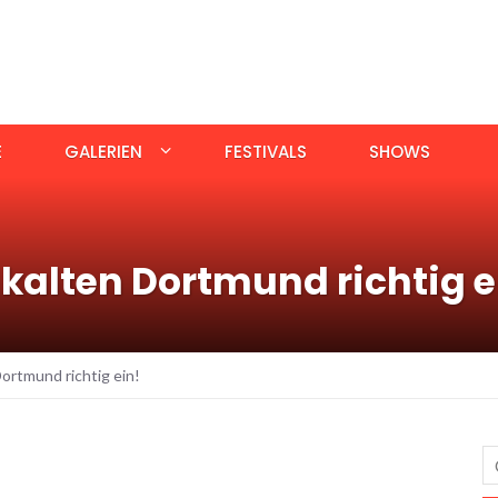
E
GALERIEN
FESTIVALS
SHOWS
 kalten Dortmund richtig e
ortmund richtig ein!