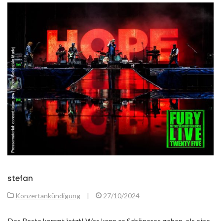
stefan
Konzertankündigung
|
27/10/2024