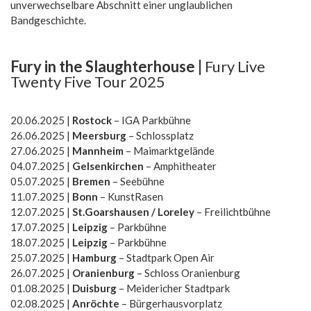
unverwechselbare Abschnitt einer unglaublichen
Bandgeschichte.
Fury in the Slaughterhouse |
Fury Live
Twenty Five Tour 2025
20.06.2025 |
Rostock
– IGA Parkbühne
26.06.2025 |
Meersburg
– Schlossplatz
27.06.2025 |
Mannheim
– Maimarktgelände
04.07.2025 |
Gelsenkirchen
– Amphitheater
05.07.2025 |
Bremen
– Seebühne
11.07.2025 |
Bonn
– KunstRasen
12.07.2025 |
St.Goarshausen / Loreley
– Freilichtbühne
17.07.2025 |
Leipzig
– Parkbühne
18.07.2025 |
Leipzig
– Parkbühne
25.07.2025 |
Hamburg
– Stadtpark Open Air
26.07.2025 |
Oranienburg
– Schloss Oranienburg
01.08.2025 |
Duisburg
– Meidericher Stadtpark
02.08.2025 |
Anröchte
– Bürgerhausvorplatz