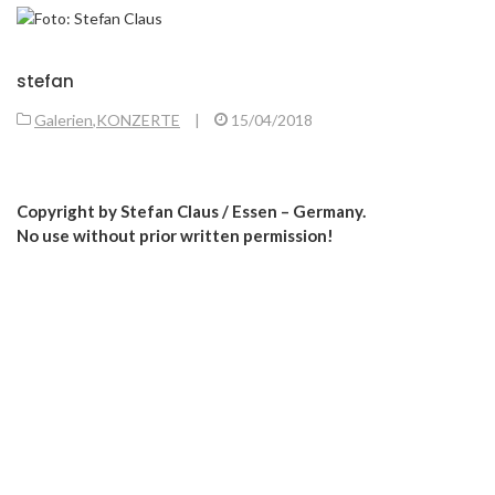
stefan
Galerien
,
KONZERTE
|
15/04/2018
Copyright by Stefan Claus / Essen – Germany.
No use without prior written permission!