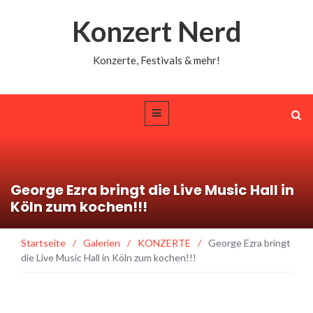
Konzert Nerd
Konzerte, Festivals & mehr!
George Ezra bringt die Live Music Hall in
Köln zum kochen!!!
Startseite
/
Galerien
/
KONZERTE
/
George Ezra bringt
die Live Music Hall in Köln zum kochen!!!