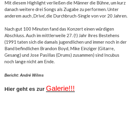
Mit diesem Highlight verließen die Männer die Bühne, um kurz
danach weitere drei Songs als Zugabe zu performen. Unter
anderem auch ‚Drive‘, die Durchbruch-Single von vor 20 Jahren.
Nach gut 100 Minuten fand das Konzert einen würdigen
Abschluss. Auch im mittlerweile 27. (!) Jahr ihres Bestehens
(1991 taten sich die damals jugendlichen und immer noch in der
Band befindlichen Brandon Boyd, Mike Einziger (Gitarre,
Gesang) und Jose Pasillas (Drums) zusammen) sind Incubus
noch lange nicht am Ende.
Bericht: André Wilms
Galerie!!!
Hier geht es zur