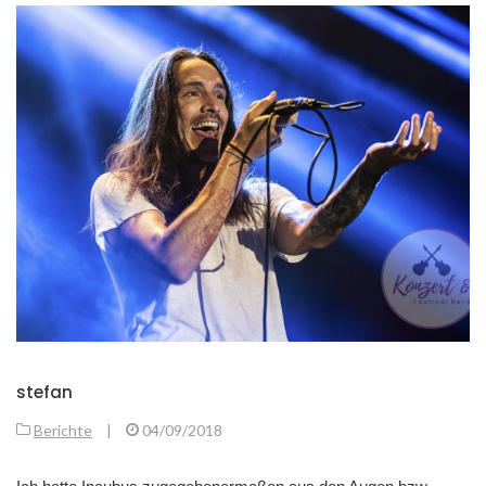
stefan
Berichte
|
04/09/2018