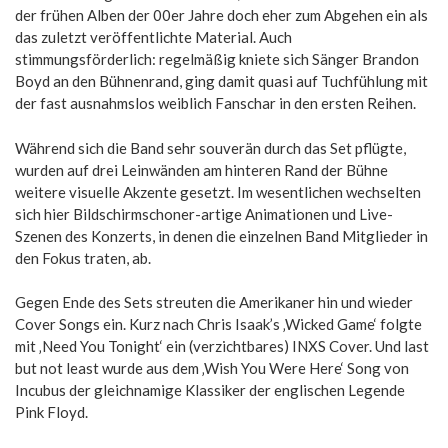
der frühen Alben der 00er Jahre doch eher zum Abgehen ein als
das zuletzt veröffentlichte Material. Auch
stimmungsförderlich: regelmäßig kniete sich Sänger Brandon
Boyd an den Bühnenrand, ging damit quasi auf Tuchfühlung mit
der fast ausnahmslos weiblich Fanschar in den ersten Reihen.
Während sich die Band sehr souverän durch das Set pflügte,
wurden auf drei Leinwänden am hinteren Rand der Bühne
weitere visuelle Akzente gesetzt. Im wesentlichen wechselten
sich hier Bildschirmschoner-artige Animationen und Live-
Szenen des Konzerts, in denen die einzelnen Band Mitglieder in
den Fokus traten, ab.
Gegen Ende des Sets streuten die Amerikaner hin und wieder
Cover Songs ein. Kurz nach Chris Isaak’s ‚Wicked Game‘ folgte
mit ‚Need You Tonight‘ ein (verzichtbares) INXS Cover. Und last
but not least wurde aus dem ‚Wish You Were Here‘ Song von
Incubus der gleichnamige Klassiker der englischen Legende
Pink Floyd.