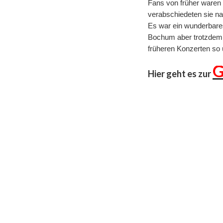
Fans von früher waren 
verabschiedeten sie na
Es war ein wunderbare
Bochum aber trotzdem v
früheren Konzerten so 
G
Hier geht es zur