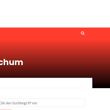
Bochum