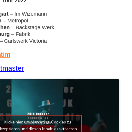
 Tour 2022
gart
– Im Wizemann
n
– Metropol
hen
– Backstage Werk
urg
– Fabrik
– Carlswerk Victoria
tim
etmaster
Klicke hier, um Marketing-Cookies zu
kzeptieren und diesen Inhalt zu aktivieren