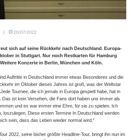
|
20/07/2022
freut sich auf seine Rückkehr nach Deutschland. Europa-
Oktober in Stuttgart. Nur noch Restkarten für Hamburg
 Weitere Konzerte in Berlin, München und Köln.
sind Auftritte in Deutschland immer etwas Besonderes und die
ckkehr im Oktober dieses Jahres ist groß, was der Weltstar
„Jede Tournee, die ich jemals in Europa gespielt habe, hat in
Das ist kein Versehen, die Fans dort haben uns immer als
ommen und es war immer eine Ehre, für sie zu spielen. Ich
, loszulegen. Diese ersten Termine In Deutschland werden
mich sein, dass das Leben wieder normal wird.“
our 2022, seine bisher größte Headline-Tour, bringt ihn nun im