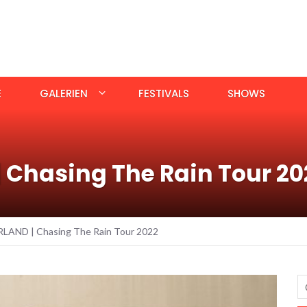
E
GALERIEN
FESTIVALS
SHOWS
 Chasing The Rain Tour 20
LAND | Chasing The Rain Tour 2022