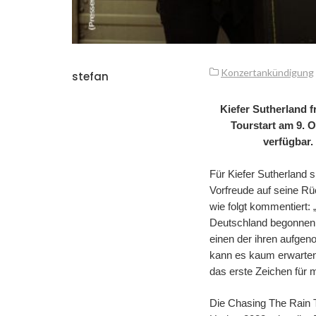
Konzertankündigung
stefan
Kiefer Sutherland 
Tourstart am 9. 
verfügbar.
Für Kiefer Sutherland 
Vorfreude auf seine Rü
wie folgt kommentiert: 
Deutschland begonnen. 
einen der ihren aufgen
kann es kaum erwarten
das erste Zeichen für 
Die Chasing The Rain T