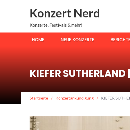
Konzert Nerd
Konzerte, Festivals & mehr!
HOME
NEUE KONZERTE
BERICHT
KIEFER SUTHERLAND |
Startseite
/
Konzertankündigung
/
KIEFER SUTHER