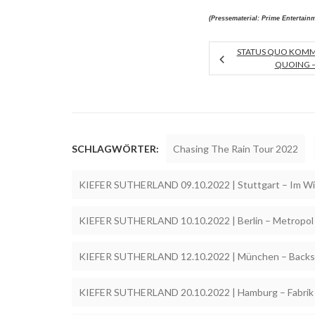
(Pressematerial: Prime Entertainm
STATUS QUO KOMM
QUOING –
SCHLAGWÖRTER:
Chasing The Rain Tour 2022
KIEFER SUTHERLAND 09.10.2022 | Stuttgart – Im W
KIEFER SUTHERLAND 10.10.2022 | Berlin – Metropol
KIEFER SUTHERLAND 12.10.2022 | München – Back
KIEFER SUTHERLAND 20.10.2022 | Hamburg – Fabrik