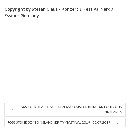
Copyright by Stefan Claus – Konzert & Festival Nerd /
Essen – Germany
SASHA TROTZT DEM REGEN AM SAMSTAG BEIM FANTASTIVAL IN
DINSLAKEN
JOSS STONE BEIM DINSLAKENER FANTASTIVAL 2019 | 08.07.2019