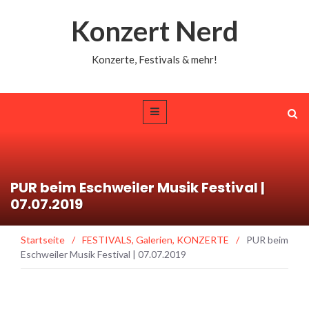
Konzert Nerd
Konzerte, Festivals & mehr!
PUR beim Eschweiler Musik Festival |
07.07.2019
Startseite
/
FESTIVALS
,
Galerien
,
KONZERTE
/
PUR beim
Eschweiler Musik Festival | 07.07.2019