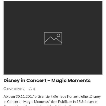
Disney in Concert – Magic Moments
05/10/2017
0
Ab dem 30.11.2017 präsentiert die neue Konzertreihe „Disney
in Concert – Magic Moments“ dem Publikum in 15 Städten in