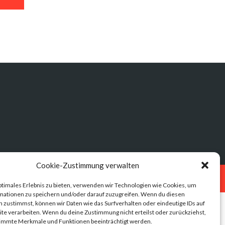
Cookie-Zustimmung verwalten
Datenschutz
Impressum
ptimales Erlebnis zu bieten, verwenden wir Technologien wie Cookies, um
mationen zu speichern und/oder darauf zuzugreifen. Wenn du diesen
 zustimmst, können wir Daten wie das Surfverhalten oder eindeutige IDs auf
te verarbeiten. Wenn du deine Zustimmung nicht erteilst oder zurückziehst,
immte Merkmale und Funktionen beeinträchtigt werden.