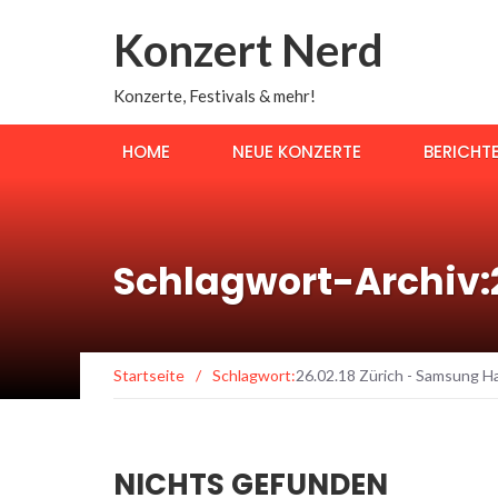
Konzert Nerd
Konzerte, Festivals & mehr!
HOME
NEUE KONZERTE
BERICHT
Schlagwort-Archiv:2
Startseite
/
Schlagwort:
26.02.18 Zürich - Samsung Ha
NICHTS GEFUNDEN