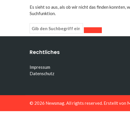
Es sieht so aus, als ob wir nicht das finden konnten,
Suchfunktion.
Rechtliches
Impressum
Datenschutz
© 2026
Newsmag
. All rights reserved. Erstellt von
M