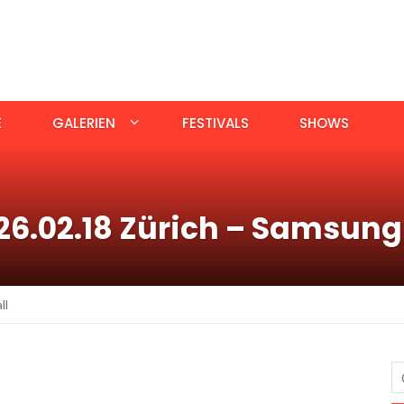
E
GALERIEN
FESTIVALS
SHOWS
6.02.18 Zürich – Samsung 
ll