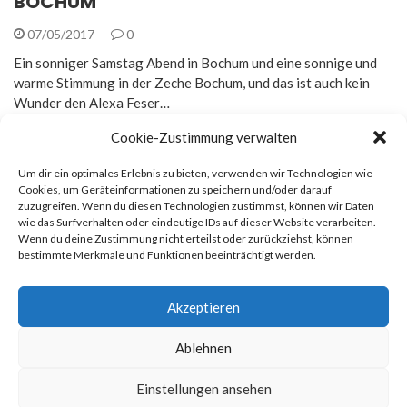
BOCHUM
07/05/2017
0
Ein sonniger Samstag Abend in Bochum und eine sonnige und
warme Stimmung in der Zeche Bochum, und das ist auch kein
Wunder den Alexa Feser…
Cookie-Zustimmung verwalten
Um dir ein optimales Erlebnis zu bieten, verwenden wir Technologien wie
Cookies, um Geräteinformationen zu speichern und/oder darauf
zuzugreifen. Wenn du diesen Technologien zustimmst, können wir Daten
Rechtliches
wie das Surfverhalten oder eindeutige IDs auf dieser Website verarbeiten.
Wenn du deine Zustimmung nicht erteilst oder zurückziehst, können
bestimmte Merkmale und Funktionen beeinträchtigt werden.
Impressum
Datenschutz
Akzeptieren
Ablehnen
© 2026
Newsmag
. All rights reserved. Erstellt von
Macho
Einstellungen ansehen
Themes