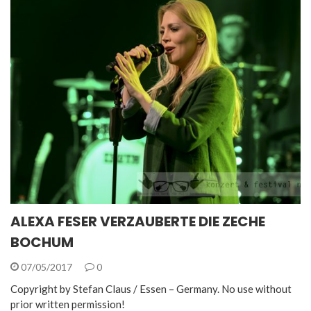
ALEXA FESER VERZAUBERTE DIE ZECHE
BOCHUM
07/05/2017
0
Copyright by Stefan Claus / Essen – Germany. No use without
prior written permission!