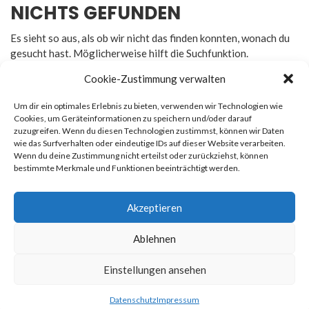
NICHTS GEFUNDEN
Es sieht so aus, als ob wir nicht das finden konnten, wonach du
gesucht hast. Möglicherweise hilft die Suchfunktion.
Cookie-Zustimmung verwalten
Um dir ein optimales Erlebnis zu bieten, verwenden wir Technologien wie
Cookies, um Geräteinformationen zu speichern und/oder darauf
zuzugreifen. Wenn du diesen Technologien zustimmst, können wir Daten
Rechtliches
wie das Surfverhalten oder eindeutige IDs auf dieser Website verarbeiten.
Wenn du deine Zustimmung nicht erteilst oder zurückziehst, können
bestimmte Merkmale und Funktionen beeinträchtigt werden.
Impressum
Datenschutz
Akzeptieren
Ablehnen
© 2026
Newsmag
. All rights reserved. Erstellt von
Macho
Einstellungen ansehen
Themes
Datenschutz
Impressum
Datenschutz
Impressum