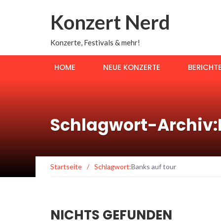
Konzert Nerd
Konzerte, Festivals & mehr!
HOME
NEUE KONZERTE
BERICHT
Schlagwort-Archiv:
Startseite
/
Schlagwort:
Banks auf tour
NICHTS GEFUNDEN