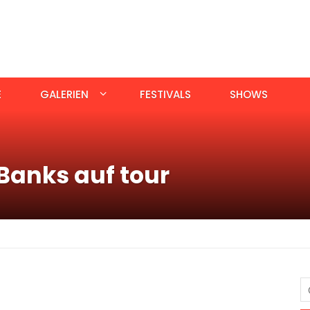
E
GALERIEN
FESTIVALS
SHOWS
Banks auf tour