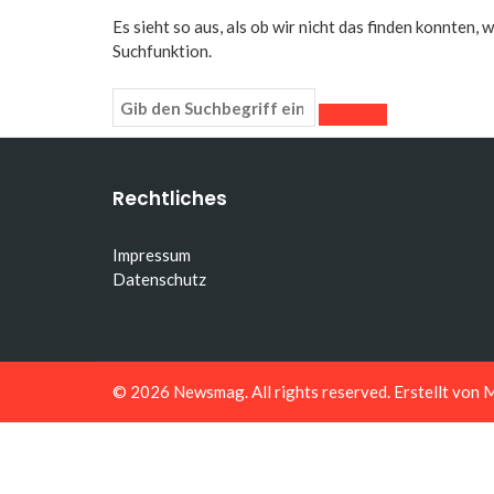
Es sieht so aus, als ob wir nicht das finden konnten,
Suchfunktion.
Rechtliches
Impressum
Datenschutz
© 2026
Newsmag
. All rights reserved. Erstellt von
M