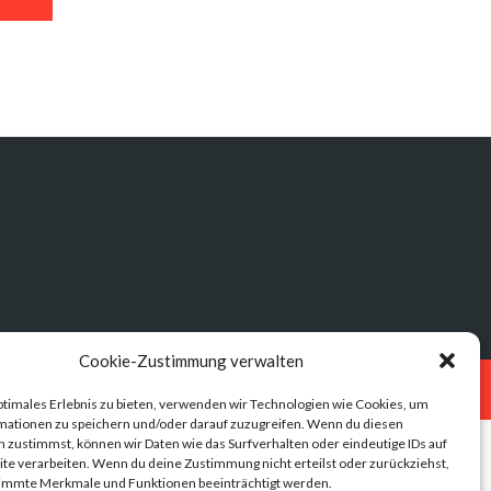
Cookie-Zustimmung verwalten
Datenschutz
Impressum
ptimales Erlebnis zu bieten, verwenden wir Technologien wie Cookies, um
mationen zu speichern und/oder darauf zuzugreifen. Wenn du diesen
 zustimmst, können wir Daten wie das Surfverhalten oder eindeutige IDs auf
te verarbeiten. Wenn du deine Zustimmung nicht erteilst oder zurückziehst,
immte Merkmale und Funktionen beeinträchtigt werden.