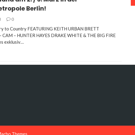
tropole Berlin!
8
0
try to Country FEATURING KEITH URBAN BRETT
 CAM – HUNTER HAYES DRAKE WHITE & THE BIG FIRE
es exklusiv…
acho Themes