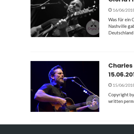
16/06/201
Was für ein 
Nashville ga
Deutschland
Charles 
15.06.20
15/06/201
Copyright by
written perm