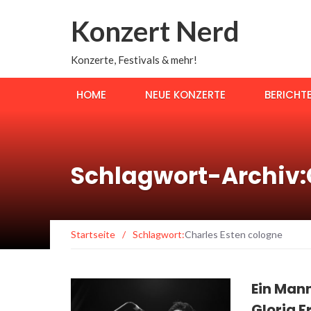
Konzert Nerd
Konzerte, Festivals & mehr!
HOME
NEUE KONZERTE
BERICHT
Schlagwort-Archiv:
Startseite
/
Schlagwort:
Charles Esten cologne
Ein Mann
Gloria 