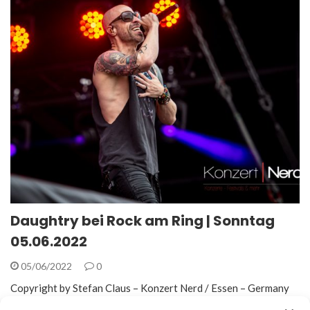
Daughtry bei Rock am Ring | Sonntag
05.06.2022
05/06/2022
0
Copyright by Stefan Claus – Konzert Nerd / Essen – Germany