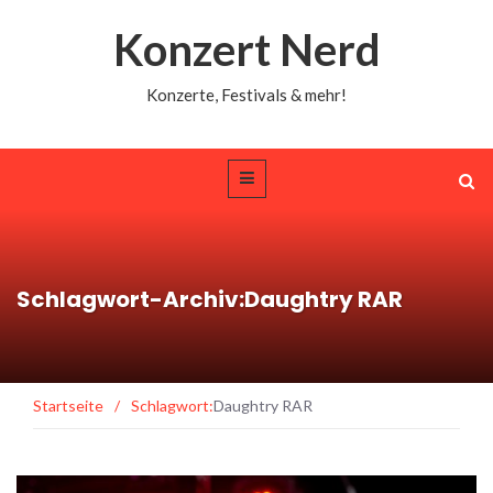
Konzert Nerd
Konzerte, Festivals & mehr!
Schlagwort-Archiv:Daughtry RAR
Startseite
/
Schlagwort:
Daughtry RAR