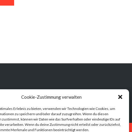
Cookie-Zustimmung verwalten
ptimales Erlebnis zu bieten, verwenden wir Technologien wie Cookies, um
mationen zu speichern und/oder darauf zuzugreifen. Wenn du diesen
 zustimmst, können wir Daten wie das Surfverhalten oder eindeutige IDs auf
te verarbeiten. Wenn du deine Zustimmung nicht erteilst oder zurückziehst,
immte Merkmale und Funktionen beeinträchtigt werden.
Datenschutz
Impressum