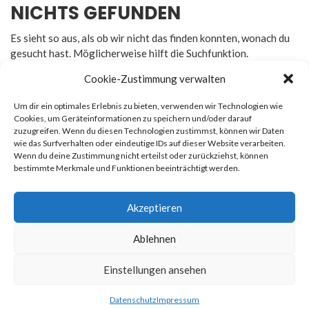
NICHTS GEFUNDEN
Es sieht so aus, als ob wir nicht das finden konnten, wonach du
gesucht hast. Möglicherweise hilft die Suchfunktion.
Cookie-Zustimmung verwalten
Um dir ein optimales Erlebnis zu bieten, verwenden wir Technologien wie
Cookies, um Geräteinformationen zu speichern und/oder darauf
zuzugreifen. Wenn du diesen Technologien zustimmst, können wir Daten
Rechtliches
wie das Surfverhalten oder eindeutige IDs auf dieser Website verarbeiten.
Wenn du deine Zustimmung nicht erteilst oder zurückziehst, können
bestimmte Merkmale und Funktionen beeinträchtigt werden.
Impressum
Datenschutz
Akzeptieren
Ablehnen
© 2026
Newsmag
. All rights reserved. Erstellt von
Macho
Einstellungen ansehen
Themes
Datenschutz
Impressum
Datenschutz
Impressum