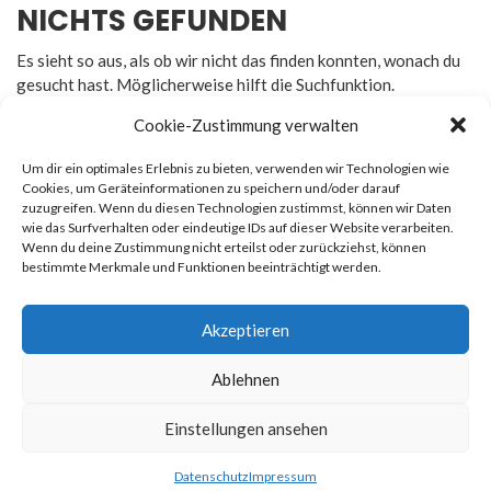
NICHTS GEFUNDEN
Es sieht so aus, als ob wir nicht das finden konnten, wonach du
gesucht hast. Möglicherweise hilft die Suchfunktion.
Cookie-Zustimmung verwalten
Um dir ein optimales Erlebnis zu bieten, verwenden wir Technologien wie
Cookies, um Geräteinformationen zu speichern und/oder darauf
zuzugreifen. Wenn du diesen Technologien zustimmst, können wir Daten
Rechtliches
wie das Surfverhalten oder eindeutige IDs auf dieser Website verarbeiten.
Wenn du deine Zustimmung nicht erteilst oder zurückziehst, können
bestimmte Merkmale und Funktionen beeinträchtigt werden.
Impressum
Datenschutz
Akzeptieren
Ablehnen
© 2026
Newsmag
. All rights reserved. Erstellt von
Macho
Einstellungen ansehen
Themes
Datenschutz
Impressum
Datenschutz
Impressum