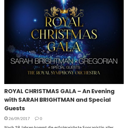
ROYAL CHRISTMAS GALA – An Evening
with SARAH BRIGHTMAN and Special
Guests
26/09/2017
0
Nach 18 Jahren kommt die erfolgreichste Sopranistin aller