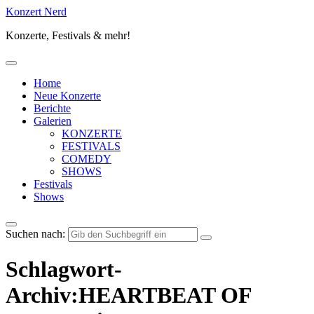
Konzert Nerd
Konzerte, Festivals & mehr!
Home
Neue Konzerte
Berichte
Galerien
KONZERTE
FESTIVALS
COMEDY
SHOWS
Festivals
Shows
Suchen nach:
Schlagwort-
Archiv:HEARTBEAT OF