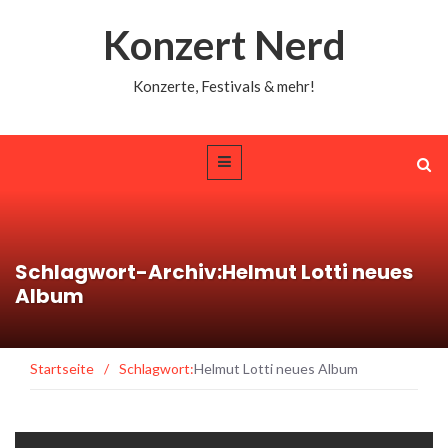
Konzert Nerd
Konzerte, Festivals & mehr!
Schlagwort-Archiv:Helmut Lotti neues
Album
Startseite
/
Schlagwort:
Helmut Lotti neues Album