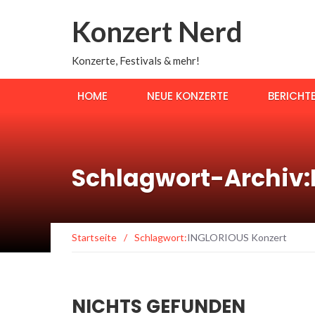
Konzert Nerd
Konzerte, Festivals & mehr!
HOME
NEUE KONZERTE
BERICHT
Schlagwort-Archiv:
Startseite
/
Schlagwort:
INGLORIOUS Konzert
NICHTS GEFUNDEN