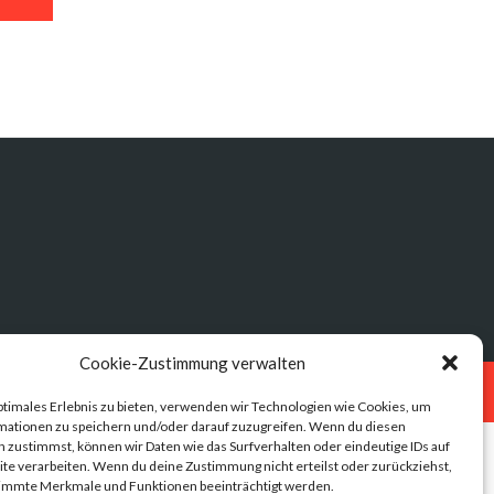
Cookie-Zustimmung verwalten
Datenschutz
Impressum
ptimales Erlebnis zu bieten, verwenden wir Technologien wie Cookies, um
mationen zu speichern und/oder darauf zuzugreifen. Wenn du diesen
 zustimmst, können wir Daten wie das Surfverhalten oder eindeutige IDs auf
te verarbeiten. Wenn du deine Zustimmung nicht erteilst oder zurückziehst,
immte Merkmale und Funktionen beeinträchtigt werden.