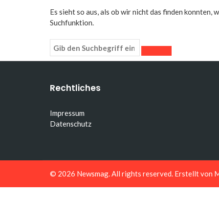
Es sieht so aus, als ob wir nicht das finden konnten,
Suchfunktion.
Rechtliches
Impressum
Datenschutz
© 2026
Newsmag
. All rights reserved. Erstellt von
M