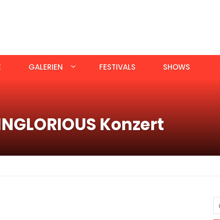
E
GALERIEN
FESTIVALS
SHOWS
INGLORIOUS Konzert