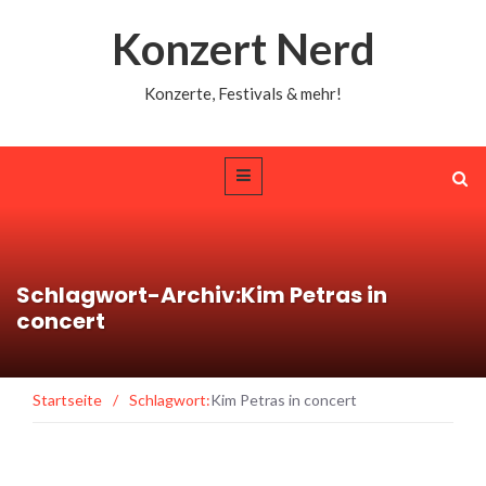
Konzert Nerd
Konzerte, Festivals & mehr!
Schlagwort-Archiv:Kim Petras in
concert
Startseite
/
Schlagwort:
Kim Petras in concert