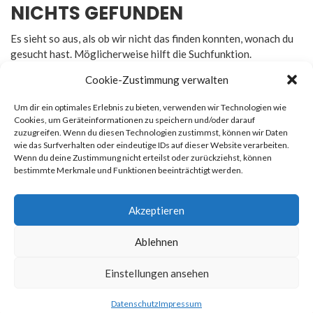
NICHTS GEFUNDEN
Es sieht so aus, als ob wir nicht das finden konnten, wonach du
gesucht hast. Möglicherweise hilft die Suchfunktion.
Cookie-Zustimmung verwalten
Um dir ein optimales Erlebnis zu bieten, verwenden wir Technologien wie
Cookies, um Geräteinformationen zu speichern und/oder darauf
zuzugreifen. Wenn du diesen Technologien zustimmst, können wir Daten
Rechtliches
wie das Surfverhalten oder eindeutige IDs auf dieser Website verarbeiten.
Wenn du deine Zustimmung nicht erteilst oder zurückziehst, können
bestimmte Merkmale und Funktionen beeinträchtigt werden.
Impressum
Datenschutz
Akzeptieren
Ablehnen
© 2026
Newsmag
. All rights reserved. Erstellt von
Macho
Einstellungen ansehen
Themes
Datenschutz
Impressum
Datenschutz
Impressum