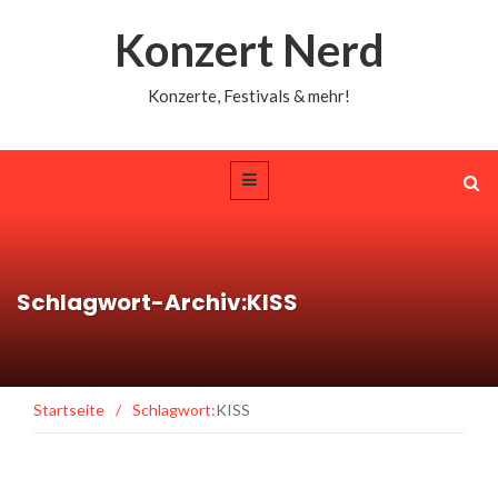
Konzert Nerd
Konzerte, Festivals & mehr!
Schlagwort-Archiv:KISS
Startseite
/
Schlagwort:
KISS