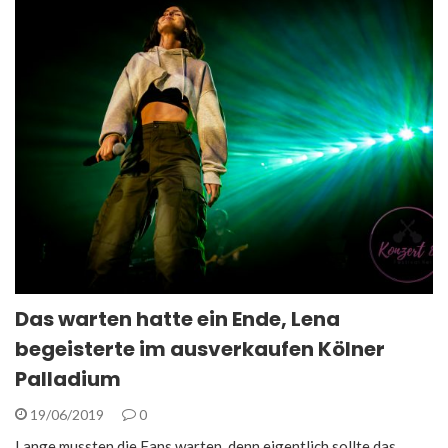
Das warten hatte ein Ende, Lena
begeisterte im ausverkaufen Kölner
Palladium
19/06/2019
0
Lange mussten die Fans warten, denn eigentlich sollte das