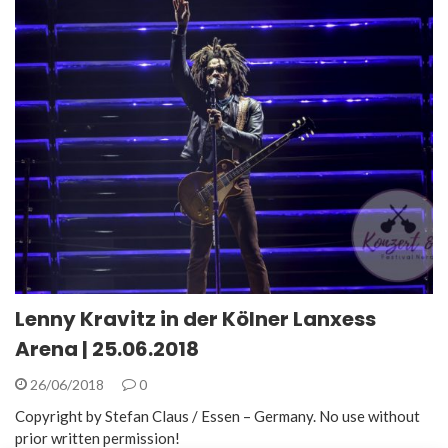
Lenny Kravitz in der Kölner Lanxess
Arena | 25.06.2018
26/06/2018
0
Copyright by Stefan Claus / Essen – Germany. No use without
prior written permission!