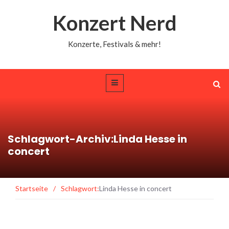
Konzert Nerd
Konzerte, Festivals & mehr!
Schlagwort-Archiv:Linda Hesse in
concert
Startseite
/
Schlagwort:
Linda Hesse in concert