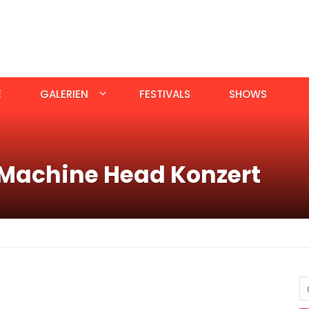
E
GALERIEN
FESTIVALS
SHOWS
Machine Head Konzert