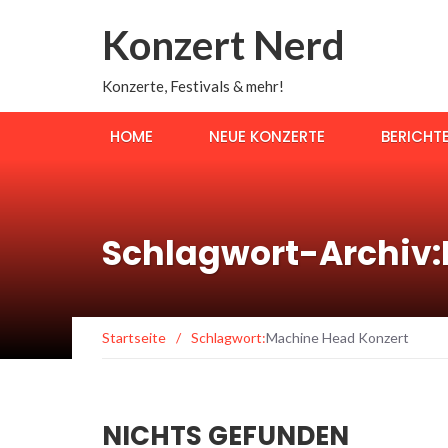
Konzert Nerd
Konzerte, Festivals & mehr!
HOME
NEUE KONZERTE
BERICHT
Schlagwort-Archiv:
Startseite
/
Schlagwort:
Machine Head Konzert
NICHTS GEFUNDEN