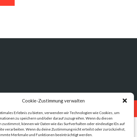
Cookie-Zustimmung verwalten
Datenschutz
Impressum
ptimales Erlebnis zu bieten, verwenden wir Technologien wie Cookies, um
mationen zu speichern und/oder darauf zuzugreifen. Wenn du diesen
 zustimmst, können wir Daten wie das Surfverhalten oder eindeutige IDs auf
te verarbeiten. Wenn du deine Zustimmung nicht erteilst oder zurückziehst,
immte Merkmale und Funktionen beeinträchtigt werden.