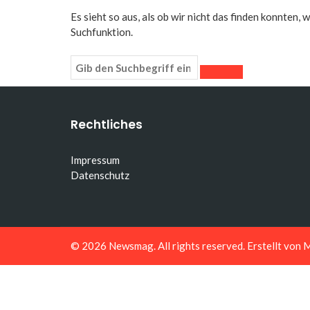
Es sieht so aus, als ob wir nicht das finden konnten,
Suchfunktion.
Rechtliches
Impressum
Datenschutz
© 2026
Newsmag
. All rights reserved. Erstellt von
M