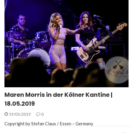
Maren Morris in der Kölner Kantine |
18.05.2019
19/05/2019
0
Copyright by Stefan Claus / Essen – Germany