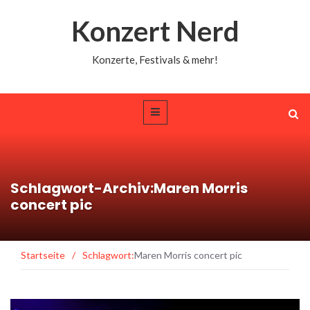
Konzert Nerd
Konzerte, Festivals & mehr!
Schlagwort-Archiv:Maren Morris
concert pic
Startseite
/
Schlagwort:
Maren Morris concert pic