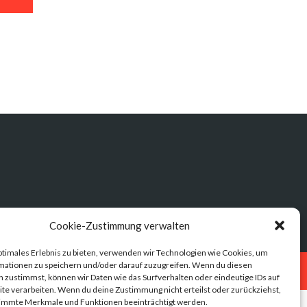
Cookie-Zustimmung verwalten
ptimales Erlebnis zu bieten, verwenden wir Technologien wie Cookies, um
mationen zu speichern und/oder darauf zuzugreifen. Wenn du diesen
Datenschutz
Impressum
 zustimmst, können wir Daten wie das Surfverhalten oder eindeutige IDs auf
te verarbeiten. Wenn du deine Zustimmung nicht erteilst oder zurückziehst,
immte Merkmale und Funktionen beeinträchtigt werden.