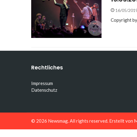
16/05/201
Copyright by
Rechtliches
Impressum
Datenschutz
© 2026
Newsmag
. All rights reserved. Erstellt von
M