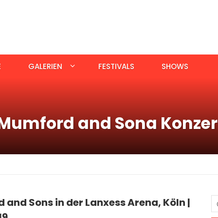
E
GALERIEN
FESTIVALS
SHOWS
Mumford and Sona Konzer
and Sons in der Lanxess Arena, Köln |
19