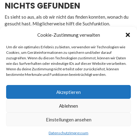
NICHTS GEFUNDEN
Es sieht so aus, als ob wir nicht das finden konnten, wonach du
gesucht hast. Möglicherweise hilft die Suchfunktion.
Cookie-Zustimmung verwalten
Um dir ein optimales Erlebnis zu bieten, verwenden wir Technologien wie
Cookies, um Geräteinformationen zu speichern und/oder darauf
zuzugreifen. Wenn du diesen Technologien zustimmst, können wir Daten
Rechtliches
wie das Surfverhalten oder eindeutige IDs auf dieser Website verarbeiten.
Wenn du deine Zustimmung nicht erteilst oder zurückziehst, können
bestimmte Merkmale und Funktionen beeinträchtigt werden.
Impressum
Datenschutz
Akzeptieren
Ablehnen
© 2026
Newsmag
. All rights reserved. Erstellt von
Macho
Einstellungen ansehen
Themes
Datenschutz
Impressum
Datenschutz
Impressum