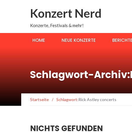
Konzert Nerd
Konzerte, Festivals & mehr!
HOME
NEUE KONZERTE
BERICHT
Schlagwort-Archiv:R
Startseite
/
Schlagwort:
Rick Astley concerts
NICHTS GEFUNDEN