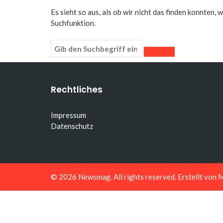
Es sieht so aus, als ob wir nicht das finden konnten,
Suchfunktion.
Rechtliches
Impressum
Datenschutz
© 2026
Newsmag
. All rights reserved. Erstellt von
M