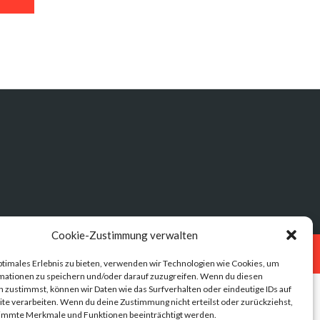
Cookie-Zustimmung verwalten
Datenschutz
Impressum
ptimales Erlebnis zu bieten, verwenden wir Technologien wie Cookies, um
mationen zu speichern und/oder darauf zuzugreifen. Wenn du diesen
 zustimmst, können wir Daten wie das Surfverhalten oder eindeutige IDs auf
te verarbeiten. Wenn du deine Zustimmung nicht erteilst oder zurückziehst,
immte Merkmale und Funktionen beeinträchtigt werden.