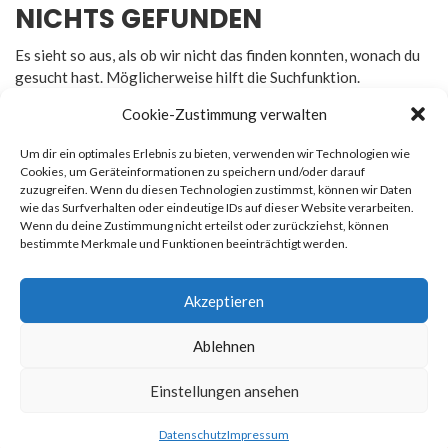
NICHTS GEFUNDEN
Es sieht so aus, als ob wir nicht das finden konnten, wonach du
gesucht hast. Möglicherweise hilft die Suchfunktion.
Cookie-Zustimmung verwalten
Um dir ein optimales Erlebnis zu bieten, verwenden wir Technologien wie
Cookies, um Geräteinformationen zu speichern und/oder darauf
zuzugreifen. Wenn du diesen Technologien zustimmst, können wir Daten
Rechtliches
wie das Surfverhalten oder eindeutige IDs auf dieser Website verarbeiten.
Wenn du deine Zustimmung nicht erteilst oder zurückziehst, können
bestimmte Merkmale und Funktionen beeinträchtigt werden.
Impressum
Datenschutz
Akzeptieren
Ablehnen
© 2026
Newsmag
. All rights reserved. Erstellt von
Macho
Einstellungen ansehen
Themes
Datenschutz
Impressum
Datenschutz
Impressum