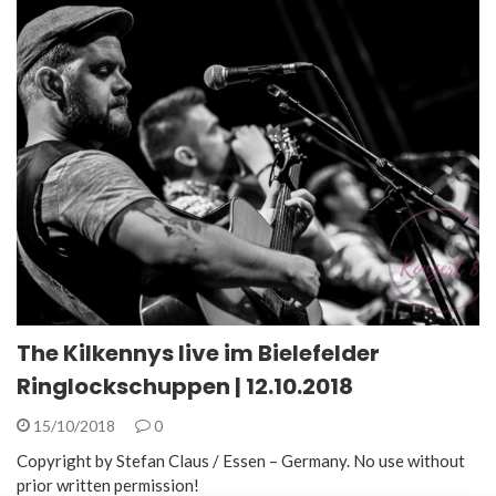
The Kilkennys live im Bielefelder
Ringlockschuppen | 12.10.2018
15/10/2018
0
Copyright by Stefan Claus / Essen – Germany. No use without
prior written permission!