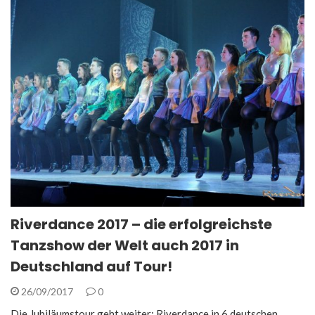
Riverdance 2017 – die erfolgreichste
Tanzshow der Welt auch 2017 in
Deutschland auf Tour!
26/09/2017
0
Die Jubiläumstour geht weiter: Riverdance in 6 deutschen