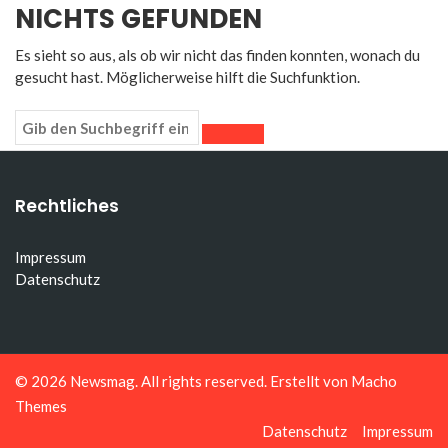
NICHTS GEFUNDEN
Es sieht so aus, als ob wir nicht das finden konnten, wonach du
gesucht hast. Möglicherweise hilft die Suchfunktion.
Rechtliches
Impressum
Datenschutz
© 2026
Newsmag
. All rights reserved. Erstellt von
Macho
Themes
Datenschutz
Impressum