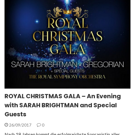
ROYAL CHRISTMAS GALA – An Evening
with SARAH BRIGHTMAN and Special
Guests
26/09/2017
0
Nach 18 Jahren kommt die erfolgreichste Sopranistin aller