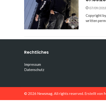
07/09/201
Copyright by
written perm
Rechtliches
Impressum
Datenschutz
© 2026
Newsmag
. All rights reserved. Erstellt von
M