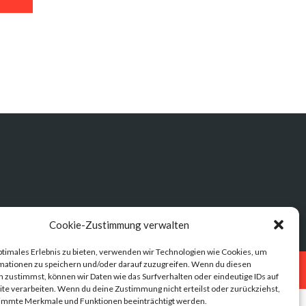
Cookie-Zustimmung verwalten
ptimales Erlebnis zu bieten, verwenden wir Technologien wie Cookies, um
mationen zu speichern und/oder darauf zuzugreifen. Wenn du diesen
Datenschutz
Impressum
 zustimmst, können wir Daten wie das Surfverhalten oder eindeutige IDs auf
te verarbeiten. Wenn du deine Zustimmung nicht erteilst oder zurückziehst,
immte Merkmale und Funktionen beeinträchtigt werden.