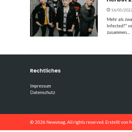
16/05/202
Mehr als zwan
Infected?“ v
zusammen…
Rechtliches
Impressum
Datenschutz
© 2026
Newsmag
. All rights reserved. Erstellt von
M