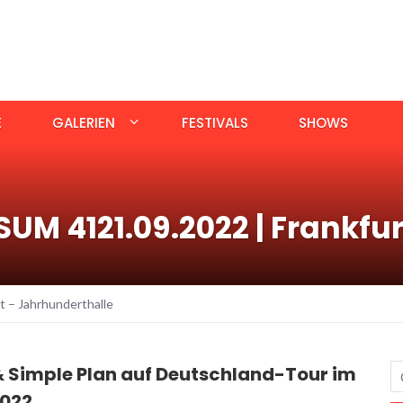
E
GALERIEN
FESTIVALS
SHOWS
UM 4121.09.2022 | Frankfur
t – Jahrhunderthalle
& Simple Plan auf Deutschland-Tour im
2022