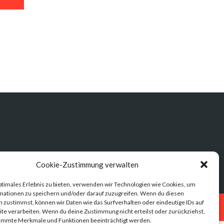
Cookie-Zustimmung verwalten
ptimales Erlebnis zu bieten, verwenden wir Technologien wie Cookies, um
mationen zu speichern und/oder darauf zuzugreifen. Wenn du diesen
 zustimmst, können wir Daten wie das Surfverhalten oder eindeutige IDs auf
Datenschutz
Impressum
te verarbeiten. Wenn du deine Zustimmung nicht erteilst oder zurückziehst,
immte Merkmale und Funktionen beeinträchtigt werden.