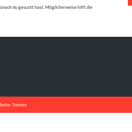
 wonach du gesucht hast. Möglicherweise hilft die
acho Themes