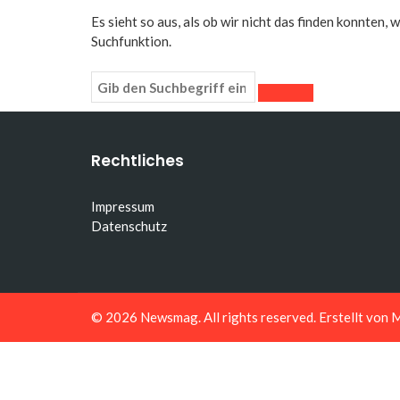
Es sieht so aus, als ob wir nicht das finden konnten,
Suchfunktion.
Rechtliches
Impressum
Datenschutz
© 2026
Newsmag
. All rights reserved. Erstellt von
M