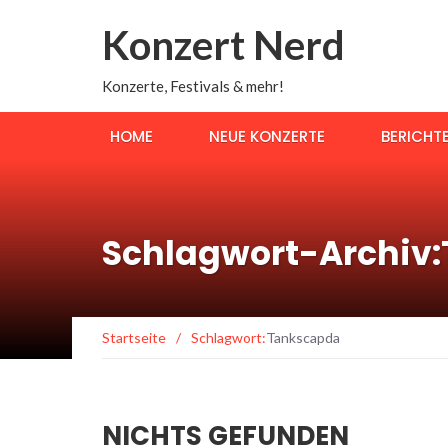
Konzert Nerd
Konzerte, Festivals & mehr!
HOME
NEUE KONZERTE
BERICHT
Schlagwort-Archiv
Startseite
/
Schlagwort:
Tankscapda
NICHTS GEFUNDEN