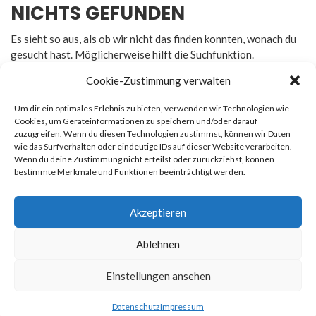
NICHTS GEFUNDEN
Es sieht so aus, als ob wir nicht das finden konnten, wonach du
gesucht hast. Möglicherweise hilft die Suchfunktion.
Cookie-Zustimmung verwalten
Um dir ein optimales Erlebnis zu bieten, verwenden wir Technologien wie
Cookies, um Geräteinformationen zu speichern und/oder darauf
zuzugreifen. Wenn du diesen Technologien zustimmst, können wir Daten
Rechtliches
wie das Surfverhalten oder eindeutige IDs auf dieser Website verarbeiten.
Wenn du deine Zustimmung nicht erteilst oder zurückziehst, können
bestimmte Merkmale und Funktionen beeinträchtigt werden.
Impressum
Datenschutz
Akzeptieren
Ablehnen
© 2026
Newsmag
. All rights reserved. Erstellt von
Macho
Einstellungen ansehen
Themes
Datenschutz
Impressum
Datenschutz
Impressum