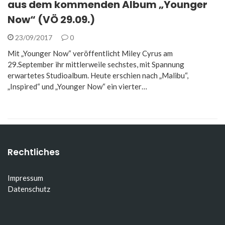
aus dem kommenden Album „Younger
Now“ (VÖ 29.09.)
23/09/2017
0
Mit „Younger Now“ veröffentlicht Miley Cyrus am
29.September ihr mittlerweile sechstes, mit Spannung
erwartetes Studioalbum. Heute erschien nach „Malibu“,
„Inspired“ und „Younger Now“ ein vierter…
Rechtliches
Impressum
Datenschutz