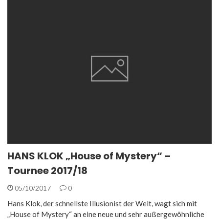
HANS KLOK „House of Mystery“ –
Tournee 2017/18
05/10/2017
0
Hans Klok, der schnellste Illusionist der Welt, wagt sich mit
„House of Mystery“ an eine neue und sehr außergewöhnliche