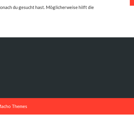
 wonach du gesucht hast. Möglicherweise hilft die
acho Themes