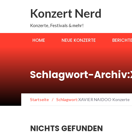
Konzert Nerd
Konzerte, Festivals & mehr!
HOME
NEUE KONZERTE
BERICHT
Schlagwort-Archiv:
Startseite
/
Schlagwort:
XAVIER NAIDOO Konzerte
NICHTS GEFUNDEN