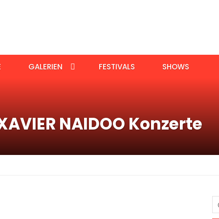
E
GALERIEN
FESTIVALS
SHOWS
XAVIER NAIDOO Konzerte