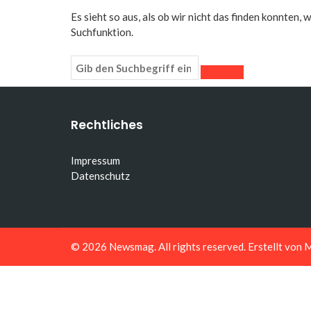
Es sieht so aus, als ob wir nicht das finden konnten,
Suchfunktion.
Rechtliches
Impressum
Datenschutz
© 2026
Newsmag
. All rights reserved. Erstellt von
M