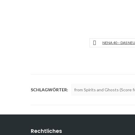
NENA 40 – DAS NE
SCHLAGWÖRTER:
from Spirits and Ghosts (Score f
Rechtliches