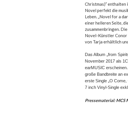
Christmas)” enthalten i
Novel perfekt die musi
Leben. „Novel for a da
einer helleren Seite, 
zusammenbringen. Die 
Novel-Künstler Conor B
von Tarja erhältlich und
Das Album „from Spirit
November 2017 als 1CD 
earMUSIC erscheinen. D
große Bandbreite an ex
erste Single „O Come, 
7 inch Vinyl-Single exkl
Pressematerial: MCS 