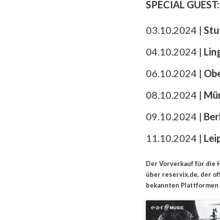
SPECIAL GUEST
03.10.2024 |
Stu
04.10.2024 |
Lin
06.10.2024 |
Obe
08.10.2024 |
Mü
09.10.2024 |
Ber
11.10.2024 |
Lei
Der Vorverkauf für die 
über reservix.de, der of
bekannten Plattformen 