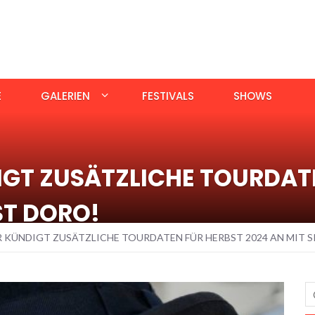
E
GALERIEN
FESTIVALS
SHOWS
IGT ZUSÄTZLICHE TOURDATE
ST DORO!
 KÜNDIGT ZUSÄTZLICHE TOURDATEN FÜR HERBST 2024 AN MIT S